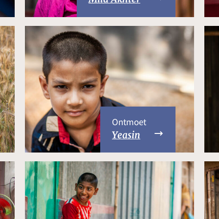
Ontmoet
Yeasin