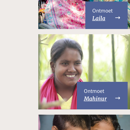
Ontmoet
Laila
Ontmoet
Mahinur