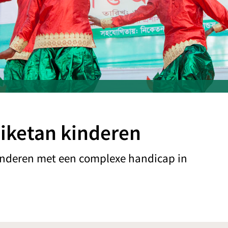
iketan kinderen
inderen met een complexe handicap in