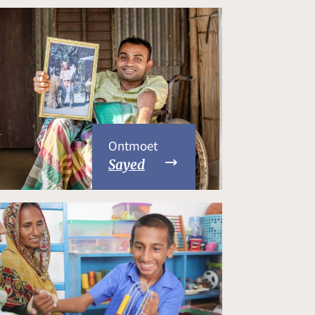
Ontmoet
Sayed