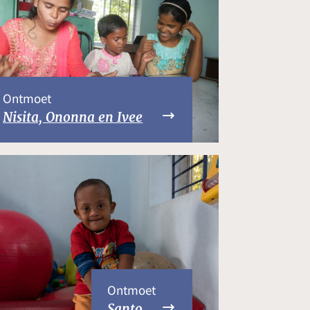
Ontmoet
Nisita, Ononna en Ivee
Ontmoet
Santo