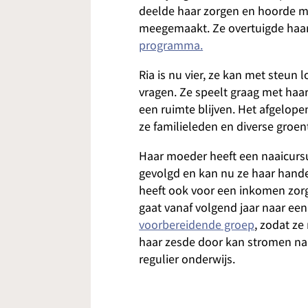
deelde haar zorgen en hoorde m
meegemaakt. Ze overtuigde haar
programma.
Ria is nu vier, ze kan met steun
vragen. Ze speelt graag met haa
een ruimte blijven. Het afgelop
ze familieleden en diverse groent
Haar moeder heeft een naaicurs
gevolgd en kan nu ze haar hande
heeft ook voor een inkomen zorg
gaat vanaf volgend jaar naar ee
voorbereidende groep
, zodat ze
haar zesde door kan stromen na
regulier onderwijs.