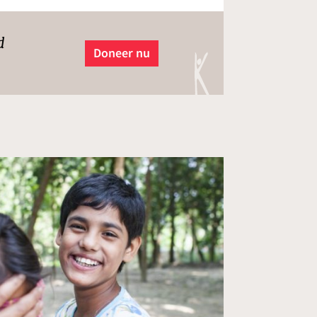
d
Doneer nu