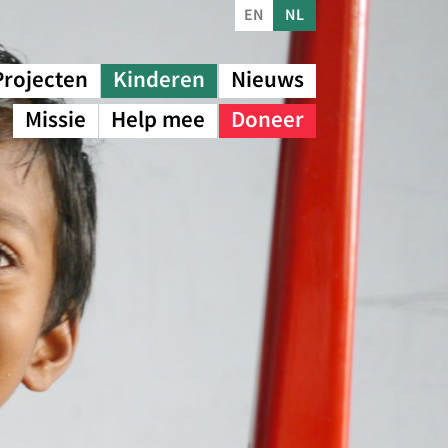
EN
NL
Projecten
Kinderen
Nieuws
Missie
Help mee
Doneer