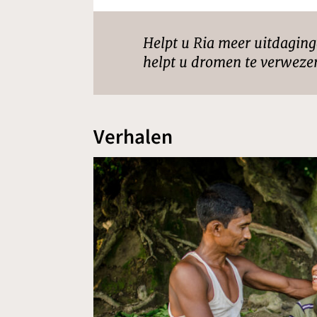
Helpt u Ria meer uitdagin
helpt u dromen te verwezen
Verhalen