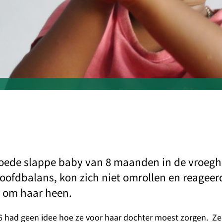
oede slappe baby van 8 maanden in de vroegh
oofdbalans, kon zich niet omrollen en reageer
 om haar heen.
6 had geen idee hoe ze voor haar dochter moest zorgen. Ze