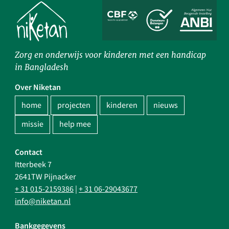
Zorg en onderwijs voor kinderen met een handicap
in Bangladesh
Over Niketan
home
projecten
kinderen
nieuws
missie
help mee
Contact
Itterbeek 7
2641TW Pijnacker
+ 31 015-2159386
|
+ 31 06-29043677
info@niketan.nl
Bankgegevens