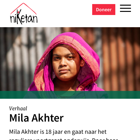
Doneer
Verhaal
Mila Akhter
Mila Akhter is 18 jaar en gaat naar het