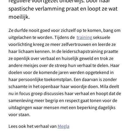
reguliere voortgezet onderwijs. Door haar
spastische verlamming praat en loopt ze wat
moeilijk.
Ze durfde nooit goed voor zichzelf op te komen, bang om
uitgelachen te worden. Tijdens de
training
seksuele
voorlichting kreeg ze meer zelfvertrouwen en leerde ze
haar lichaam kennen. In de leiderschapstraining praatte
ze openlijk over verbaal en huiselijk geweld en trok ze
andere meisjes over de streep hun verhaal te delen. Haar
doelen voor de komende jaren werden opgetekend in
haar persoonlijke toekomstplan. Een daarvan is zonder
schaamte in het openbaar haar woordje doen. Mila deelt
nu in focus groep discussies haar verhaal en hoopt dat de
samenleving meer begrip en respect gaat tonen voor de
uitdagingen waar mensen met een beperking dagelijks
voor staan.
Lees ook het verhaal van
Megla