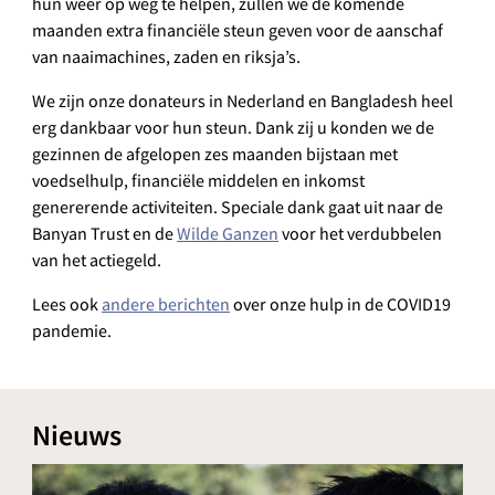
hun weer op weg te helpen, zullen we de komende
maanden extra financiële steun geven voor de aanschaf
van naaimachines, zaden en riksja’s.
We zijn onze donateurs in Nederland en Bangladesh heel
erg dankbaar voor hun steun. Dank zij u konden we de
gezinnen de afgelopen zes maanden bijstaan met
voedselhulp, financiële middelen en inkomst
genererende activiteiten. Speciale dank gaat uit naar de
Banyan Trust en de
Wilde Ganzen
voor het verdubbelen
van het actiegeld.
Lees ook
andere berichten
over onze hulp in de COVID19
pandemie.
Nieuws