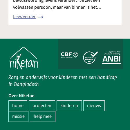
bewustwording levens verandert “Je ziet een
volwassen persoon, maar van binnen is het…
Lees verder
Zorg en onderwijs voor kinderen met een handicap
in Bangladesh
Over Niketan
home
projecten
kinderen
nieuws
missie
help mee