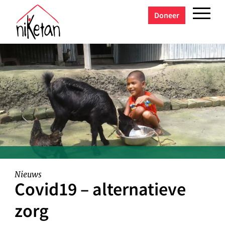
Doneer
Nieuws
Covid19 – alternatieve
zorg