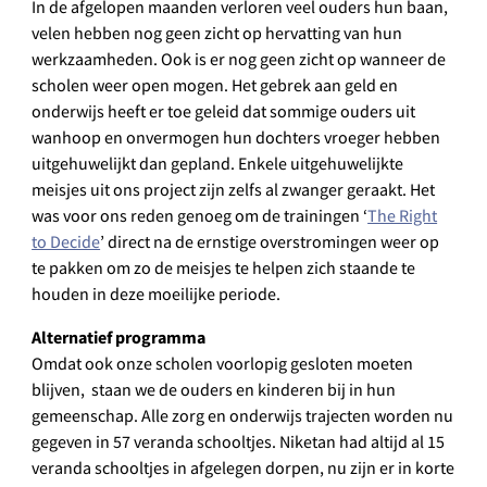
In de afgelopen maanden verloren veel ouders hun baan,
velen hebben nog geen zicht op hervatting van hun
werkzaamheden. Ook is er nog geen zicht op wanneer de
scholen weer open mogen. Het gebrek aan geld en
onderwijs heeft er toe geleid dat sommige ouders uit
wanhoop en onvermogen hun dochters vroeger hebben
uitgehuwelijkt dan gepland. Enkele uitgehuwelijkte
meisjes uit ons project zijn zelfs al zwanger geraakt. Het
was voor ons reden genoeg om de trainingen ‘
The Right
to Decide
’ direct na de ernstige overstromingen weer op
te pakken om zo de meisjes te helpen zich staande te
houden in deze moeilijke periode.
Alternatief programma
Omdat ook onze scholen voorlopig gesloten moeten
blijven, staan we de ouders en kinderen bij in hun
gemeenschap. Alle zorg en onderwijs trajecten worden nu
gegeven in 57 veranda schooltjes. Niketan had altijd al 15
veranda schooltjes in afgelegen dorpen, nu zijn er in korte