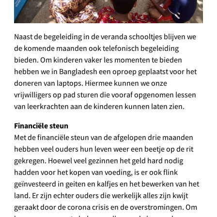
Naast de begeleiding in de veranda schooltjes blijven we
de komende maanden ook telefonisch begeleiding
bieden. Om kinderen vaker les momenten te bieden
hebben we in Bangladesh een oproep geplaatst voor het
doneren van laptops. Hiermee kunnen we onze
vrijwilligers op pad sturen die vooraf opgenomen lessen
van leerkrachten aan de kinderen kunnen laten zien.
Financiële steun
Met de financiële steun van de afgelopen drie maanden
hebben veel ouders hun leven weer een beetje op de rit
gekregen. Hoewel veel gezinnen het geld hard nodig
hadden voor het kopen van voeding, is er ook flink
geïnvesteerd in geiten en kalfjes en het bewerken van het
land. Er zijn echter ouders die werkelijk alles zijn kwijt
geraakt door de corona crisis en de overstromingen. Om