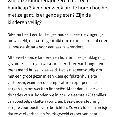
van onze kinderen/jongeren met een
handicap 3 keer per week om te horen hoe het
met ze gaat. Is er genoeg eten? Zijn de
kinderen veilig?
Niketan heeft een korte, gestandaardiseerde vragenlijst
ontwikkeld, die wordt gebruikt om te controleren of en zo
ja, hoe de situatie voor een gezin verandert.
Alhoewel al onze kinderen en hun families gelukkig nog
gezond zijn, kregen we vooral berichten van honger en
toenemend huiselijk geweld. Het is niet eenvoudig om
met een groot gezin in een klein golfplatenhuisje te
vertoeven, wanneer de temperaturen oplopen en er
zorgen zijn om werk en financiën. Maar dankzij de vele
donaties van u, konden we in april de eerste 326 families
van voedselpakketten voorzien. Deze ondersteuning
zorgde voor positievere berichten. Zo vertelde een meisje
dat ze veel verbaal en fysiek geweld ervoer van haar