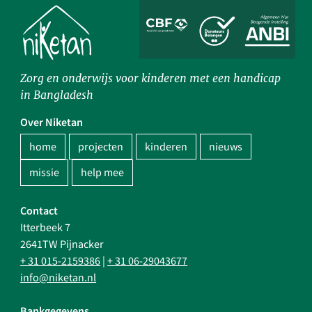
Zorg en onderwijs voor kinderen met een handicap
in Bangladesh
Over Niketan
home
projecten
kinderen
nieuws
missie
help mee
Contact
Itterbeek 7
2641TW Pijnacker
+ 31 015-2159386
|
+ 31 06-29043677
info@niketan.nl
Bankgegevens