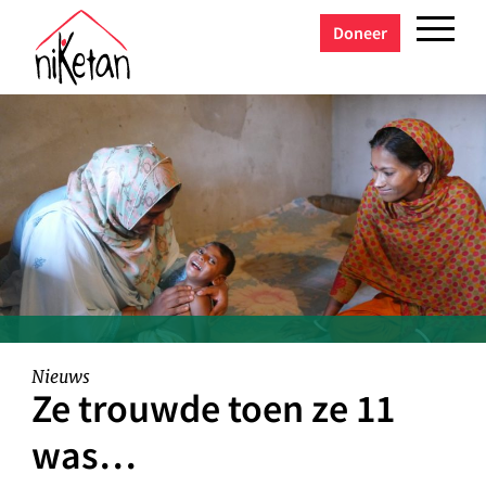
Doneer
Nieuws
Ze trouwde toen ze 11
was…