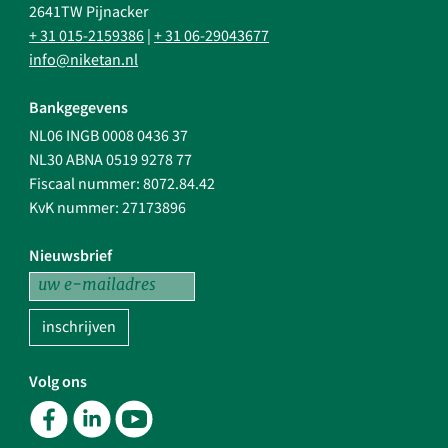
2641TW Pijnacker
+ 31 015-2159386
|
+ 31 06-29043677
info@niketan.nl
Bankgegevens
NL06 INGB 0008 0436 37
NL30 ABNA 0519 9278 77
Fiscaal nummer: 8072.84.42
KvK nummer: 27173896
Nieuwsbrief
inschrijven
Volg ons