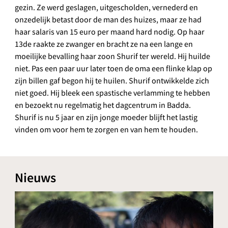
gezin. Ze werd geslagen, uitgescholden, vernederd en
onzedelijk betast door de man des huizes, maar ze had
haar salaris van 15 euro per maand hard nodig. Op haar
13de raakte ze zwanger en bracht ze na een lange en
moeilijke bevalling haar zoon Shurif ter wereld. Hij huilde
niet. Pas een paar uur later toen de oma een flinke klap op
zijn billen gaf begon hij te huilen. Shurif ontwikkelde zich
niet goed. Hij bleek een spastische verlamming te hebben
en bezoekt nu regelmatig het dagcentrum in Badda.
Shurif is nu 5 jaar en zijn jonge moeder blijft het lastig
vinden om voor hem te zorgen en van hem te houden.
Nieuws