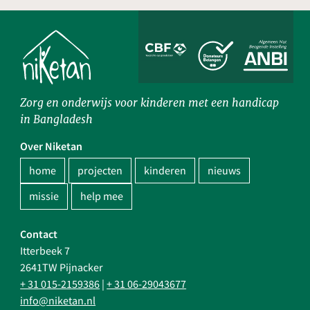
Zorg en onderwijs voor kinderen met een handicap
in Bangladesh
Over Niketan
home
projecten
kinderen
nieuws
missie
help mee
Contact
Itterbeek 7
2641TW Pijnacker
+ 31 015-2159386
|
+ 31 06-29043677
info@niketan.nl