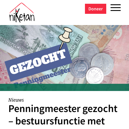
Doneer
Nieuws
Penningmeester gezocht
– bestuursfunctie met