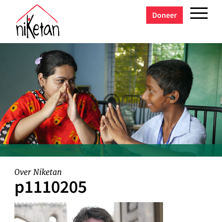
Doneer
Over Niketan
p1110205