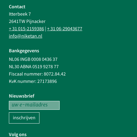
Contact
Itterbeek 7
2641TW Pijnacker
+ 31 015-2159386
|
+ 31 06-29043677
info@niketan.nl
Bankgegevens
NL06 INGB 0008 0436 37
NL30 ABNA 0519 9278 77
Fiscaal nummer: 8072.84.42
KvK nummer: 27173896
Nieuwsbrief
inschrijven
Volg ons