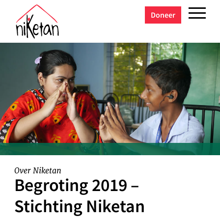
Doneer
Over Niketan
Begroting 2019 –
Stichting Niketan