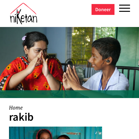
Doneer
Home
rakib