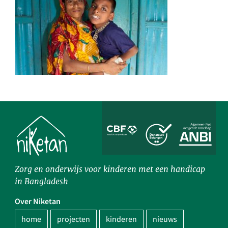
Zorg en onderwijs voor kinderen met een handicap
in Bangladesh
Over Niketan
home
projecten
kinderen
nieuws