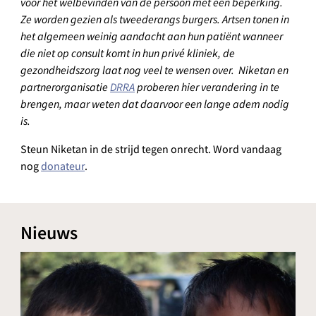
voor het welbevinden van de persoon met een beperking.
Ze worden gezien als tweederangs burgers. Artsen tonen in
het algemeen weinig aandacht aan hun patiënt wanneer
die niet op consult komt in hun privé kliniek, de
gezondheidszorg laat nog veel te wensen over. Niketan en
partnerorganisatie
DRRA
proberen hier verandering in te
brengen, maar weten dat daarvoor een lange adem nodig
is.
Steun Niketan in de strijd tegen onrecht. Word vandaag
nog
donateur
.
Nieuws