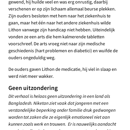
gewend, hij huilde veel en was erg onrustig, daarbij
verschenen er op zijn lichaam allemaal beurse plekken.
Zijn ouders besloten met hem naar het ziekenhuis te
gaan, maar het één naar het andere ziekenhuis wilde
Lithon vanwege zijn handicap niet hebben. Uiteindelijk
vonden ze een arts die hem kalmerende tabletten
voorschreef. De arts vroeg niet naar zijn medische
geschiedenis (hart problemen en diabetici) en wuifde de
ouders ongeduldig weg.
De ouders gaven Lithon de medicatie, hij viel in slaap en
werd niet meer wakker.
Geen uitzondering
Dit verhaal is helaas geen uitzondering in een land als
Bangladesh. Niketan ziet vaak dat jongeren met een
verstandelijke beperking onder familie druk gedwongen
worden tot zaken die ze eigenlijk emotioneel niet aan
kunnen zoals werk en trouwen. Er is nauwelijks aandacht