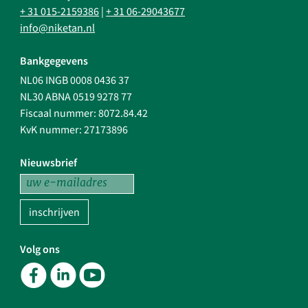
+ 31 015-2159386
|
+ 31 06-29043677
info@niketan.nl
Bankgegevens
NL06 INGB 0008 0436 37
NL30 ABNA 0519 9278 77
Fiscaal nummer: 8072.84.42
KvK nummer: 27173896
Nieuwsbrief
inschrijven
Volg ons