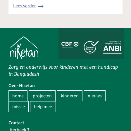
Lees verder
Zorg en onderwijs voor kinderen met een handicap
in Bangladesh
Over Niketan
home
projecten
kinderen
nieuws
missie
help mee
Contact
Itterbeek 7