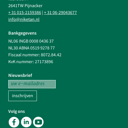
2641TW Pijnacker
+ 31 015-2159386
|
+ 31 06-29043677
info@niketan.nl
Bankgegevens
NL06 INGB 0008 0436 37
NL30 ABNA 0519 9278 77
Fiscaal nummer: 8072.84.42
KvK nummer: 27173896
Nieuwsbrief
inschrijven
Volg ons