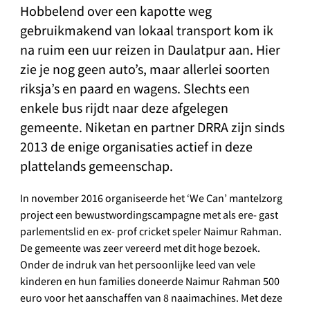
Hobbelend over een kapotte weg
gebruikmakend van lokaal transport kom ik
na ruim een uur reizen in Daulatpur aan. Hier
zie je nog geen auto’s, maar allerlei soorten
riksja’s en paard en wagens. Slechts een
enkele bus rijdt naar deze afgelegen
gemeente. Niketan en partner DRRA zijn sinds
2013 de enige organisaties actief in deze
plattelands gemeenschap.
In november 2016 organiseerde het ‘We Can’ mantelzorg
project een bewustwordingscampagne met als ere- gast
parlementslid en ex- prof cricket speler Naimur Rahman.
De gemeente was zeer vereerd met dit hoge bezoek.
Onder de indruk van het persoonlijke leed van vele
kinderen en hun families doneerde Naimur Rahman 500
euro voor het aanschaffen van 8 naaimachines. Met deze