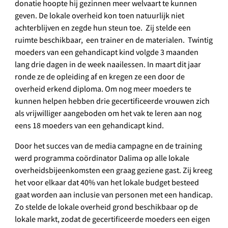
donatie hoopte hij gezinnen meer welvaart te kunnen
geven. De lokale overheid kon toen natuurlijk niet
achterblijven en zegde hun steun toe. Zij stelde een
ruimte beschikbaar, een trainer en de materialen. Twintig
moeders van een gehandicapt kind volgde 3 maanden
lang drie dagen in de week naailessen. In maart dit jaar
ronde ze de opleiding af en kregen ze een door de
overheid erkend diploma. Om nog meer moeders te
kunnen helpen hebben drie gecertificeerde vrouwen zich
als vrijwilliger aangeboden om het vak te leren aan nog
eens 18 moeders van een gehandicapt kind.
Door het succes van de media campagne en de training
werd programma coördinator Dalima op alle lokale
overheidsbijeenkomsten een graag geziene gast. Zij kreeg
het voor elkaar dat 40% van het lokale budget besteed
gaat worden aan inclusie van personen met een handicap.
Zo stelde de lokale overheid grond beschikbaar op de
lokale markt, zodat de gecertificeerde moeders een eigen