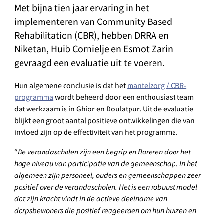
Met bijna tien jaar ervaring in het
implementeren van Community Based
Rehabilitation (CBR), hebben DRRA en
Niketan, Huib Cornielje en Esmot Zarin
gevraagd een evaluatie uit te voeren.
Hun algemene conclusie is dat het
mantelzorg / CBR-
programma
wordt beheerd door een enthousiast team
dat werkzaam is in Ghior en Doulatpur. Uit de evaluatie
blijkt een groot aantal positieve ontwikkelingen die van
invloed zijn op de effectiviteit van het programma.
De verandascholen zijn een begrip en floreren door het
“
hoge niveau van participatie van de gemeenschap. In het
algemeen zijn personeel, ouders en gemeenschappen zeer
positief over de verandascholen. Het is een robuust model
dat zijn kracht vindt in de actieve deelname van
dorpsbewoners die positief reageerden om hun huizen en