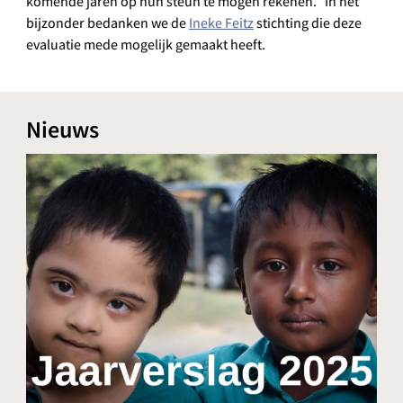
komende jaren op hun steun te mogen rekenen. In het
bijzonder bedanken we de
Ineke Feitz
stichting die deze
evaluatie mede mogelijk gemaakt heeft.
Nieuws