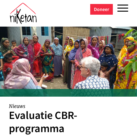
Doneer
Nieuws
Evaluatie CBR-
programma