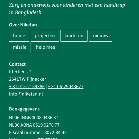
Zorg en onderwijs voor kinderen met een handicap
in Bangladesh
Over Niketan
home
projecten
kinderen
nieuws
missie
help mee
Contact
Itterbeek 7
2641TW Pijnacker
+ 31 015-2159386
|
+ 31 06-29043677
info@niketan.nl
Bankgegevens
NL06 INGB 0008 0436 37
NL30 ABNA 0519 9278 77
Fiscaal nummer: 8072.84.42