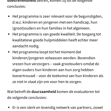
doeltreffendheid
betreft, komen zij tot de volgende
conclusies:
Het programma is zeer relevant voor de begunstigden,
d.w.z. kinderen en jongeren met een handicap, hun
(groot)ouders en hun families in het algemeen.
Het programma is van goede kwaliteit. De toegang tot
kwalitatieve goede hulpmiddelen heeft echter meer
aandacht nodig.
Het programma loopt tot het moment dat
kinderen/jongeren volwassen worden. Bovendien
vrezen hun verzorgers – vaak grootouders omdat de
eigen ouders hun kinderen aan hun zorg hebben
toevertrouwd – voor de toekomst van hun kinderen als
ze niet in staat zijn om voor hen te zorgen.
duurzaamheid
Wat betreft de
komen de evaluatoren tot
de volgende conclusies:
Er is een sterk en levendig netwerk van partners, zowel