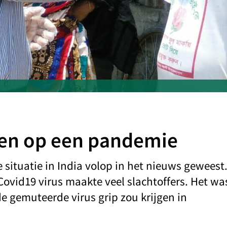
ven op een pandemie
situatie in India volop in het nieuws geweest
Covid19 virus maakte veel slachtoffers. Het wa
de gemuteerde virus grip zou krijgen in