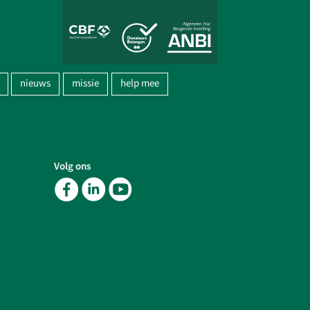
nieuws
missie
help mee
Volg ons