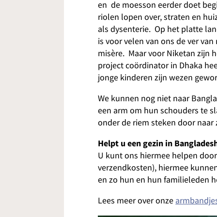
en de moesson eerder doet begi
riolen lopen over, straten en hu
als dysenterie. Op het platte la
is voor velen van ons de ver va
misère. Maar voor Niketan zijn h
project coördinator in Dhaka hee
jonge kinderen zijn wezen gewor
We kunnen nog niet naar Bangla
een arm om hun schouders te sla
onder de riem steken door naar z
Helpt u een gezin in Banglades
U kunt ons hiermee helpen doo
verzendkosten), hiermee kunnen
en zo hun en hun familieleden h
Lees meer over onze
armbandje