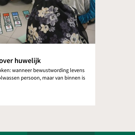
over huwelijk
roken: wanneer bewustwording levens
volwassen persoon, maar van binnen is