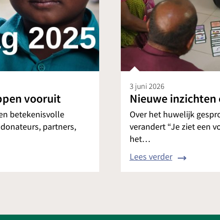
3 juni 2026
ppen vooruit
Nieuwe inzichten 
 en betekenisvolle
Over het huwelijk gesp
 donateurs, partners,
verandert “Je ziet een 
het…
Lees verder