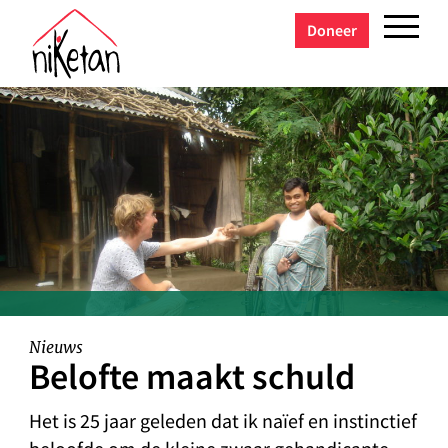
Doneer
Nieuws
Belofte maakt schuld
Het is 25 jaar geleden dat ik naïef en instinctief