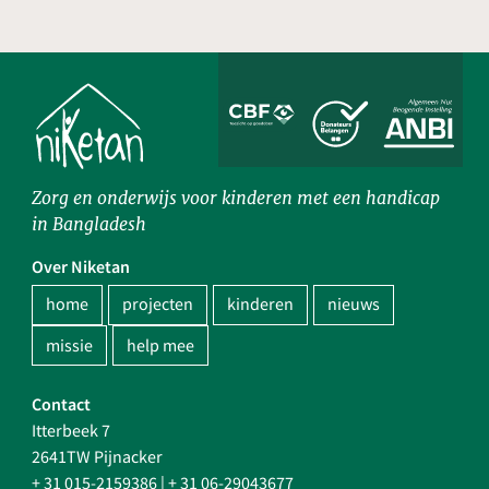
Zorg en onderwijs voor kinderen met een handicap
in Bangladesh
Over Niketan
home
projecten
kinderen
nieuws
missie
help mee
Contact
Itterbeek 7
2641TW Pijnacker
+ 31 015-2159386
|
+ 31 06-29043677