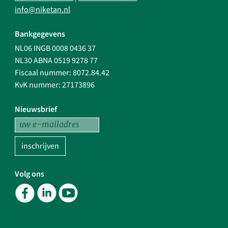
info@niketan.nl
Bankgegevens
NL06 INGB 0008 0436 37
NL30 ABNA 0519 9278 77
Fiscaal nummer: 8072.84.42
KvK nummer: 27173896
Nieuwsbrief
inschrijven
Volg ons