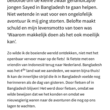
beloofde om de kleine zwaar gehandicapte
jongen Sayed in Bangladesh te gaan helpen.
Niet wetende in wat voor een ongelofelijk
avontuur ik mij ging storten. Belofte maakt
schuld en mijn levensmotto van toen was
‘Waarom makkelijk doen als het ook moeilijk
kan’.
Zo wilde ik de boeiende wereld ontdekken, niet met het
openbaar vervoer maar op de fiets! Ik fietste met een
vriendin van Indonesië terug naar Nederland. Bangladesh
de
was het 4
land wat we aandeden, we waren bijna thuis!
Ik kan de innerlijke strijd die ik in Bangladesh voelde nog
herinneren als de dag van gisteren. Door fietsen of in
Bangladesh blijven! Het werd door fietsen, omdat we
wilde bewijzen dat we het konden en omdat we
nieuwsgierig waren naar de avonturen die nog op ons
lagen te wachten.